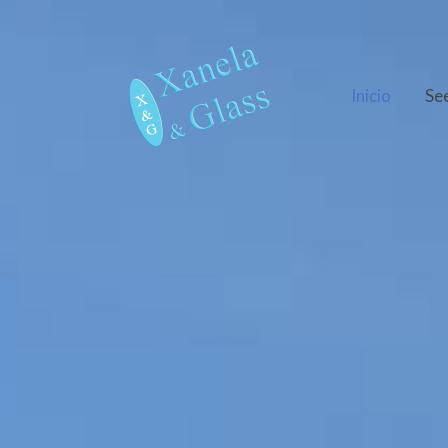
Inicio
Se