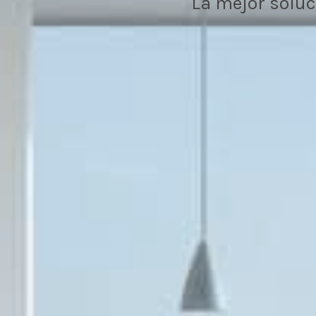
La mejor soluc