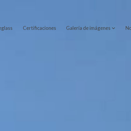
eglass
Certificaciones
Galería de imágenes
No