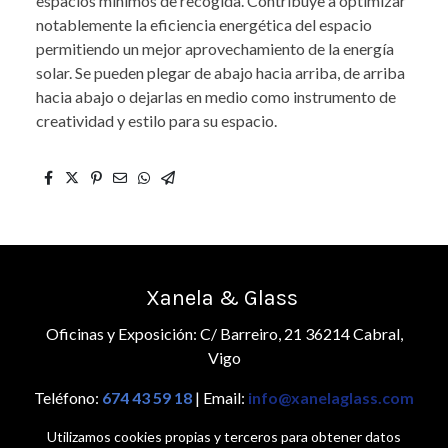
espacios mínimos de recogida. Contribuye a optimizar
notablemente la eficiencia energética del espacio
permitiendo un mejor aprovechamiento de la energía
solar. Se pueden plegar de abajo hacia arriba, de arriba
hacia abajo o dejarlas en medio como instrumento de
creatividad y estilo para su espacio.
Xanela & Glass
Oficinas y Exposición: C/ Barreiro, 21 36214 Cabral,
Vigo
Teléfono:
674 43 59 18
| Email:
info@xanelaglass.com
Utilizamos cookies propias y terceros para obtener datos